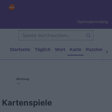
Spieleanmeldung
Startseite
Täglich
Wort
Karte
Puzzlen
Ca
Werbung
Ad
Kartenspiele